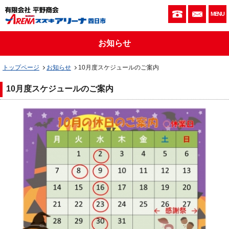
059-333-010
お問い
MENU
お知らせ
トップページ
お知らせ
10月度スケジュールのご案内
10月度スケジュールのご案内