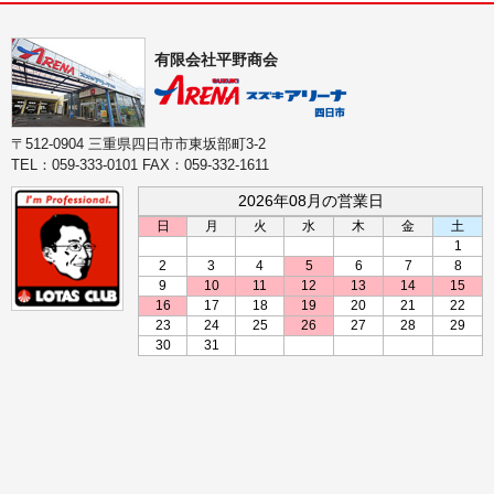
有限会社平野商会
〒512-0904 三重県四日市市東坂部町3-2
TEL：059-333-0101 FAX：059-332-1611
2026年08月の営業日
日
月
火
水
木
金
土
1
2
3
4
5
6
7
8
9
10
11
12
13
14
15
16
17
18
19
20
21
22
23
24
25
26
27
28
29
30
31