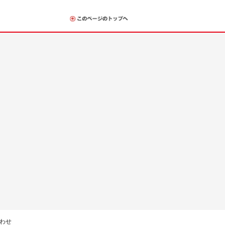
Return to Top
わせ