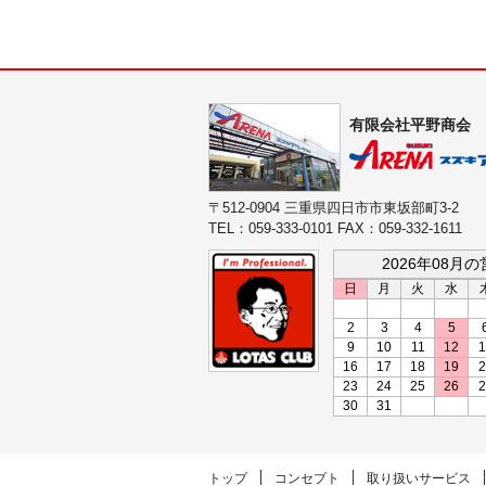
有限会社平野商会
〒512-0904 三重県四日市市東坂部町3-2
TEL：059-333-0101 FAX：059-332-1611
2026年08月
日
月
火
水
2
3
4
5
9
10
11
12
1
16
17
18
19
2
23
24
25
26
2
30
31
トップ
コンセプト
取り扱いサービス