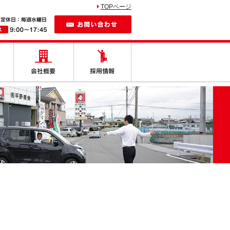
TOPページ
お問い合わせ
しの車
納車紹介
会社概要
採用情報