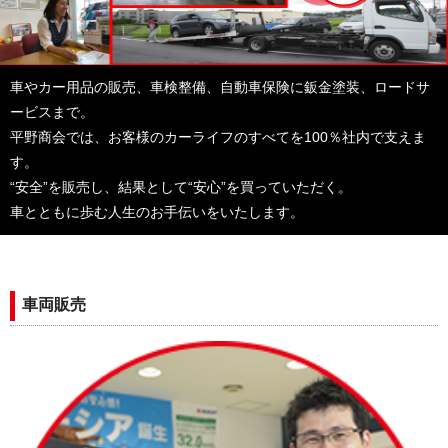
車やカー用品の販売、車検整備、自動車保険に鈑金塗装、ロードサ
ービスまで。
平野商会では、お客様のカーライフのすべてを100％社内で支えま
す。
“安全”を販売し、結果として“安心”を買っていただく。
車とともに歩む人生のお手伝いをいたします。
車両販売