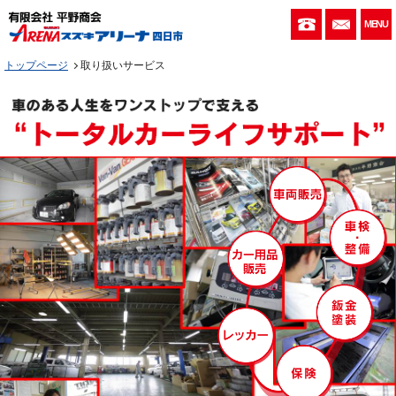
059-333-010
お問い
MENU
トップページ
取り扱いサービス