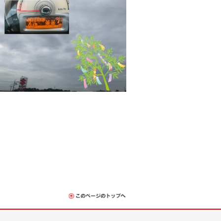
Return to Top