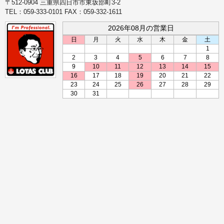
〒512-0904 三重県四日市市東坂部町3-2
TEL：059-333-0101 FAX：059-332-1611
2026年08月の営業日
日
月
火
水
木
金
土
1
2
3
4
5
6
7
8
9
10
11
12
13
14
15
16
17
18
19
20
21
22
23
24
25
26
27
28
29
30
31