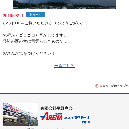
お知らせ
2019/06/11
いつもHPをご覧いただきありがとうございます！
先程からゴロゴロと音がしてます。
弊社の西の空に雷雲らしきものが…
皆さんお気をつけください！
一覧に戻る
有限会社平野商会