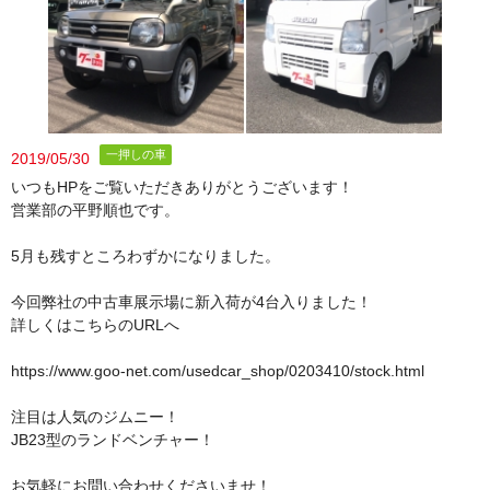
一押しの車
2019/05/30
いつもHPをご覧いただきありがとうございます！
営業部の平野順也です。
5月も残すところわずかになりました。
今回弊社の中古車展示場に新入荷が4台入りました！
詳しくはこちらのURLへ
https://www.goo-net.com/usedcar_shop/0203410/stock.html
注目は人気のジムニー！
JB23型のランドベンチャー！
お気軽にお問い合わせくださいませ！