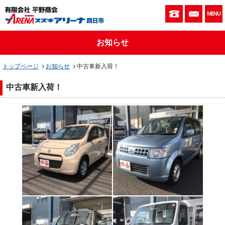
059-333-010
お問い
MENU
お知らせ
トップページ
お知らせ
中古車新入荷！
中古車新入荷！