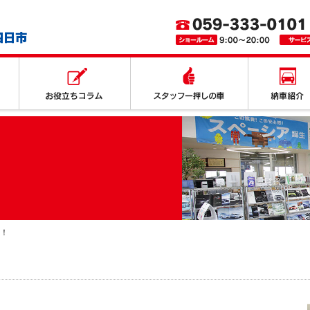
取り扱いサービス
お役立ちコラム
スタッフ一押
！