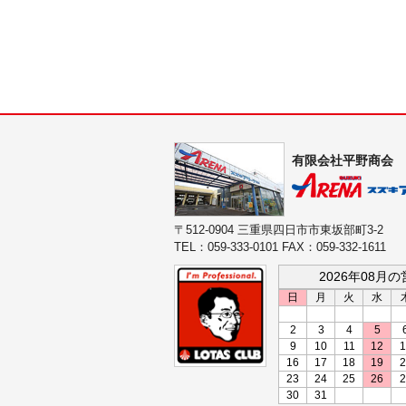
有限会社平野商会
〒512-0904 三重県四日市市東坂部町3-2
TEL：059-333-0101 FAX：059-332-1611
2026年08月
日
月
火
水
2
3
4
5
9
10
11
12
1
16
17
18
19
2
23
24
25
26
2
30
31