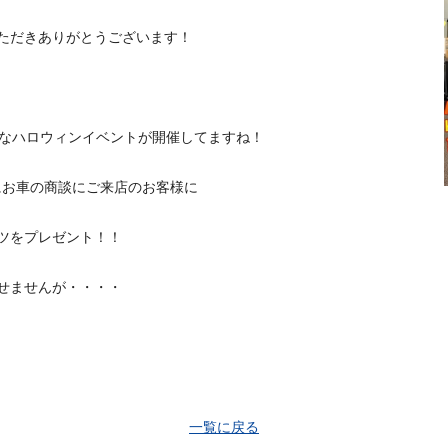
ただきありがとうございます！
々なハロウィンイベントが開催してますね！
中にお車の商談にご来店のお客様に
ツをプレゼント！！
せませんが・・・・
一覧に戻る