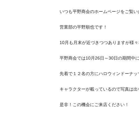
いつも平野商会のホームページをご覧い
営業部の平野順也です！
10月も月末が近づきつつありますが様
平野商会では10月26日～30日の期間
先着で１２名の方にハロウィンドーナッ
キャラクターが載っているので写真は出
是非！この機会にご来店ください！