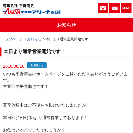
059-333-010
お問い
MENU
お知らせ
トップページ
お知らせ
本日より通常営業開始です！
本日より通常営業開始です！
お知らせ
2018/08/16
いつも平野商会のホームページをご覧いただきありがとうございま
す。
営業部の平野順也です！
夏季休暇中はご不便をお掛けいたしましたが、
本日8月16日(木)より通常営業しております！
お盆はいかがでしたでしょうか？