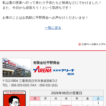
私は妻の実家へ行って来たり子供たちと映画などにでかけました！
また、今日から頑張ろう！という気持ちです！
お車のことはお気軽に平野商会へお声かけくださいませ！
一覧に戻る
有限会社平野商会
〒512-0904 三重県四日市市東坂部町3-2
TEL：059-333-0101 FAX：059-332-1611
2026年08月の営業日
日
月
火
水
木
金
土
1