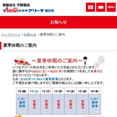
059-333-010
お問い
MENU
お知らせ
トップページ
お知らせ
夏季休暇のご案内
夏季休暇のご案内