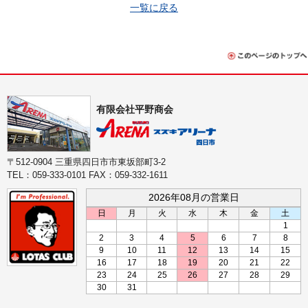
一覧に戻る
有限会社平野商会
〒512-0904 三重県四日市市東坂部町3-2
TEL：059-333-0101 FAX：059-332-1611
2026年08月の営業日
日
月
火
水
木
金
土
1
2
3
4
5
6
7
8
9
10
11
12
13
14
15
16
17
18
19
20
21
22
23
24
25
26
27
28
29
30
31