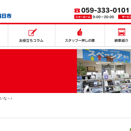
取り扱いサービス
お役立ちコラム
スタッフ一押
いな～♪