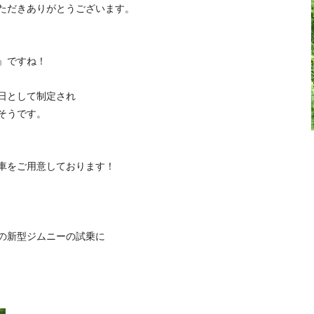
ただきありがとうございます。
』ですね！
日として制定され
そうです。
車をご用意しております！
の新型ジムニーの試乗に