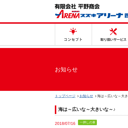
コンセプト
お知らせ
トップページ
お知らせ
海は～広いな～大き
海は～広いな～大きいな～♪
一押しの車
2018/07/16