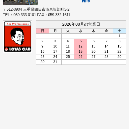
〒512-0904 三重県四日市市東坂部町3-2
TEL：059-333-0101 FAX：059-332-1611
2026年08月の営業日
日
月
火
水
木
金
土
1
2
3
4
5
6
7
8
9
10
11
12
13
14
15
16
17
18
19
20
21
22
23
24
25
26
27
28
29
30
31