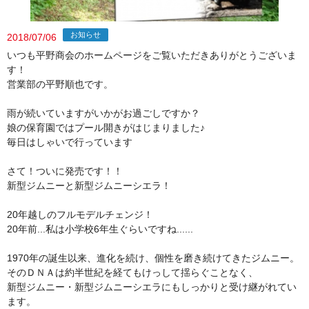
お知らせ
2018/07/06
いつも平野商会のホームページをご覧いただきありがとうございま
す！
営業部の平野順也です。
雨が続いていますがいかがお過ごしですか？
娘の保育園ではプール開きがはじまりました♪
毎日はしゃいで行っています
さて！ついに発売です！！
新型ジムニーと新型ジムニーシエラ！
20年越しのフルモデルチェンジ！
20年前...私は小学校6年生ぐらいですね......
1970年の誕生以来、進化を続け、個性を磨き続けてきたジムニー。
そのＤＮＡは約半世紀を経てもけっして揺らぐことなく、
新型ジムニー・新型ジムニーシエラにもしっかりと受け継がれてい
ます。