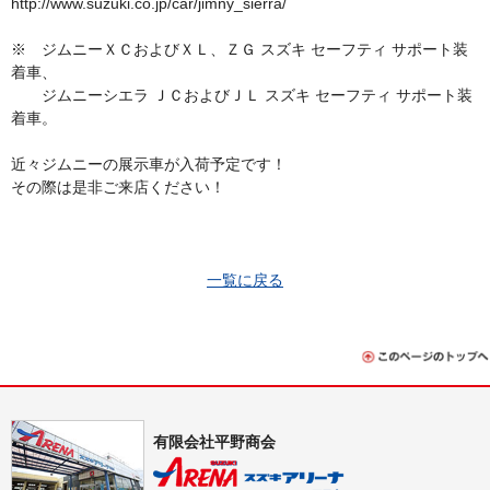
http://www.suzuki.co.jp/car/jimny_sierra/
※ ジムニーＸＣおよびＸＬ、ＺＧ スズキ セーフティ サポート装
着車、
ジムニーシエラ ＪＣおよびＪＬ スズキ セーフティ サポート装
着車。
近々ジムニーの展示車が入荷予定です！
その際は是非ご来店ください！
一覧に戻る
有限会社平野商会