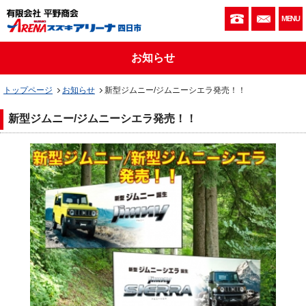
059-333-010
お問い
MENU
お知らせ
トップページ
お知らせ
新型ジムニー/ジムニーシエラ発売！！
新型ジムニー/ジムニーシエラ発売！！