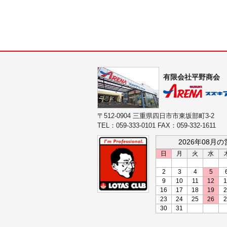
有限会社平野商会
〒512-0904 三重県四日市市東坂部町3-2
TEL：059-333-0101 FAX：059-332-1611
2026年08月
日
月
火
水
2
3
4
5
9
10
11
12
1
16
17
18
19
2
23
24
25
26
2
30
31