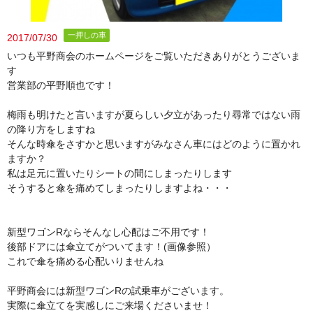
一押しの車
2017/07/30
いつも平野商会のホームページをご覧いただきありがとうございま
す
営業部の平野順也です！
梅雨も明けたと言いますが夏らしい夕立があったり尋常ではない雨
の降り方をしますね
そんな時傘をさすかと思いますがみなさん車にはどのように置かれ
ますか？
私は足元に置いたりシートの間にしまったりします
そうすると傘を痛めてしまったりしますよね・・・
新型ワゴンRならそんなし心配はご不用です！
後部ドアには傘立てがついてます！(画像参照）
これで傘を痛める心配いりませんね
平野商会には新型ワゴンRの試乗車がございます。
実際に傘立てを実感しにご来場くださいませ！