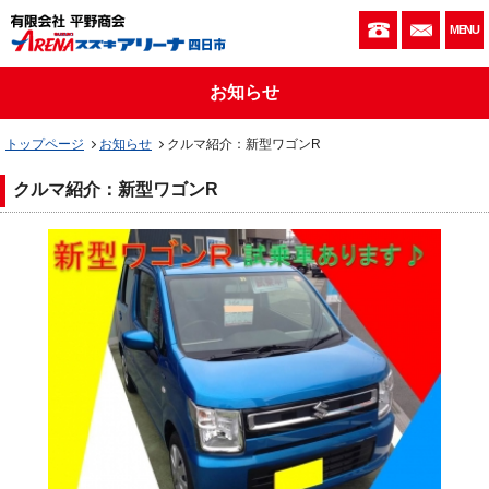
059-333-010
お問い
MENU
お知らせ
トップページ
お知らせ
クルマ紹介：新型ワゴンR
クルマ紹介：新型ワゴンR