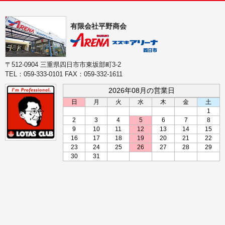
有限会社平野商会
〒512-0904 三重県四日市市東坂部町3-2
TEL：059-333-0101 FAX：059-332-1611
2026年08月の営業日
日
月
火
水
木
金
土
1
2
3
4
5
6
7
8
9
10
11
12
13
14
15
16
17
18
19
20
21
22
23
24
25
26
27
28
29
30
31