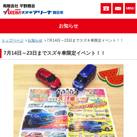
059-333-010
お問い
MENU
お知らせ
トップページ
お知らせ
7月14日～23日までスズキ車限定イベント！！
7月14日～23日までスズキ車限定イベント！！