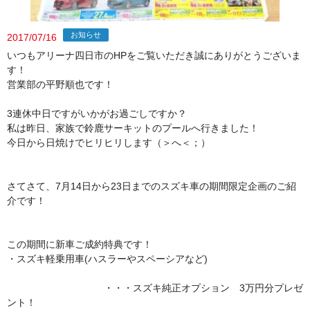
お知らせ
2017/07/16
いつもアリーナ四日市のHPをご覧いただき誠にありがとうございま
す！
営業部の平野順也です！
3連休中日ですがいかがお過ごしですか？
私は昨日、家族で鈴鹿サーキットのプールへ行きました！
今日から日焼けでヒリヒリします（＞へ＜；）
さてさて、7月14日から23日までのスズキ車の期間限定企画のご紹
介です！
この期間に新車ご成約特典です！
・スズキ軽乗用車(ハスラーやスペーシアなど)
・・・スズキ純正オプション 3万円分プレゼ
ント！