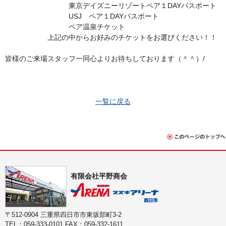
東京デイズニーリゾートペア１DAYパスポート
USJ ペア１DAYパスポート
ペア温泉チケット
上記の中からお好みのチケットをお選びください！！
皆様のご来場スタッフ一同心よりお待ちしております（＾＾）/
一覧に戻る
有限会社平野商会
〒512-0904 三重県四日市市東坂部町3-2
TEL：059-333-0101 FAX：059-332-1611