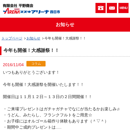
059-333-010
お問い
MENU
お知らせ
トップページ
お知らせ
今年も開催！大感謝祭！！
今年も開催！大感謝祭！！
コラム
2016/11/04
いつもありがとうございます！
今年も開催！大感謝祭を開催いたします！！
開催日は１１月１２日～１３日の２日間開催！！
・ご来場プレゼントはガチャガチャでなにが当たるかお楽しみ♫
・うどん、みたらし、フランクフルトをご用意☆
・お子様にはオルゴール箱作り体験もあります（＾▽＾）
・期間中ご成約プレゼントは.....