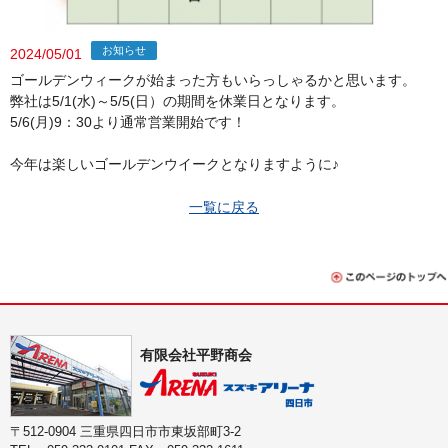
お知らせ
2024/05/01
ゴールデンウィークが始まった方もいらっしゃるかと思います。
弊社は5/1(水)～5/5(日）の期間を休業日となります。
5/6(月)9：30より通常営業開始です！
今年は楽しいゴールデンウイークとなりますように♪
一覧に戻る
有限会社平野商会
〒512-0904 三重県四日市市東坂部町3-2