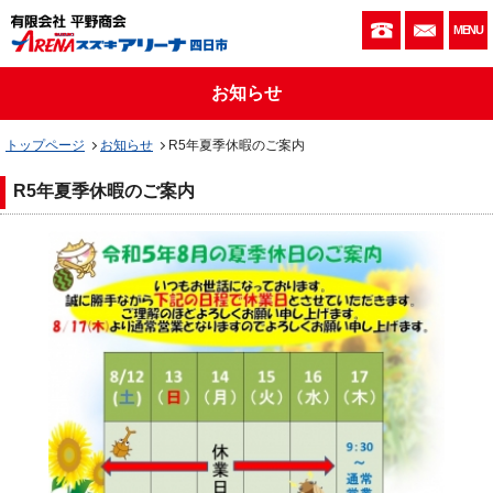
059-333-010
お問い
MENU
お知らせ
トップページ
お知らせ
R5年夏季休暇のご案内
R5年夏季休暇のご案内