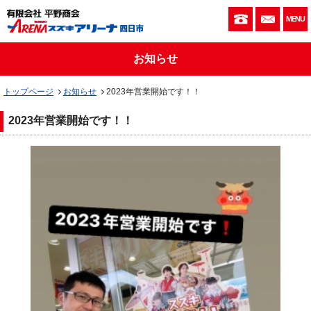
059-333-010
お問い
MENU
お知らせ
トップページ
お知らせ
2023年営業開始です！！
2023年営業開始です！！