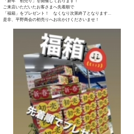
「新年 初売り」を開催しております！
ご来店いただいたお客さまへ先着順で
「福箱」をプレゼント！ なくなり次第終了となります...
是非、平野商会の初売りへお出かけくださいませ！