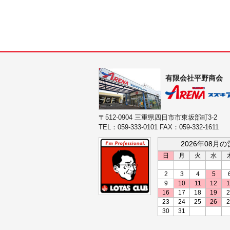
有限会社平野商会
〒512-0904 三重県四日市市東坂部町3-2
TEL：059-333-0101 FAX：059-332-1611
2026年08月
日
月
火
水
2
3
4
5
9
10
11
12
1
16
17
18
19
2
23
24
25
26
2
30
31