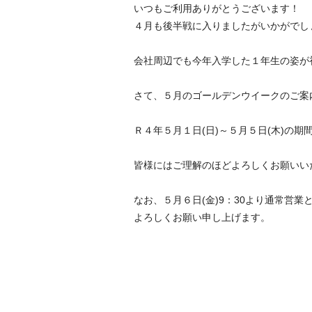
いつもご利用ありがとうございます！
４月も後半戦に入りましたがいかがでし
会社周辺でも今年入学した１年生の姿が
さて、５月のゴールデンウイークのご案
Ｒ４年５月１日(日)～５月５日(木)の
皆様にはご理解のほどよろしくお願いい
なお、５月６日(金)9：30より通常営業
よろしくお願い申し上げます。