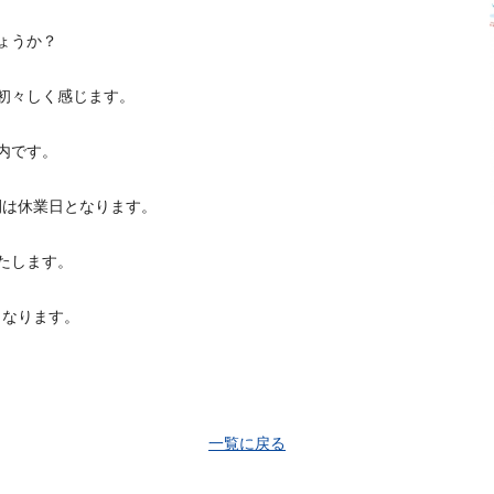
ょうか？
初々しく感じます。
内です。
期間は休業日となります。
たします。
となります。
一覧に戻る