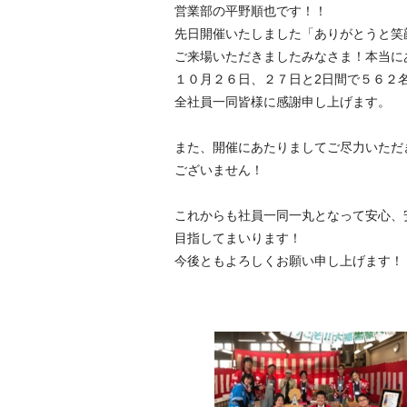
営業部の平野順也です！！
先日開催いたしました「ありがとうと笑
ご来場いただきましたみなさま！本当に
１０月２６日、２７日と2日間で５６２
全社員一同皆様に感謝申し上げます。
また、開催にあたりましてご尽力いただ
ございません！
これからも社員一同一丸となって安心、
目指してまいります！
今後ともよろしくお願い申し上げます！