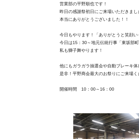
営業部の平野順也です！
昨日の感謝祭初日にご来場いただきまし
本当にありがとうございました！！
今日もやります！「ありがとうと笑顔い
今日は15：30～地元伝統行事「東坂部
私も獅子舞やります！
他にもガラガラ抽選会や自動ブレーキ体
是非！平野商会最大のお祭りにご来場く
開催時間 10：00～16：00