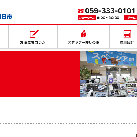
取り扱いサービス
お役立ちコラム
スタッフ一押
！