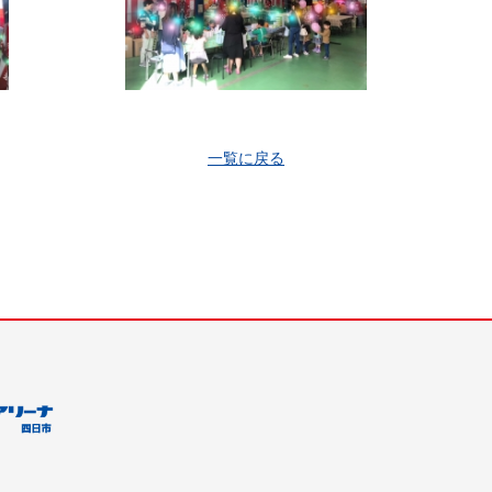
一覧に戻る