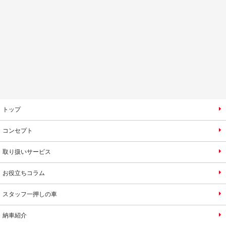
トップ
コンセプト
取り扱いサービス
お役立ちコラム
スタッフ一押しの車
納車紹介