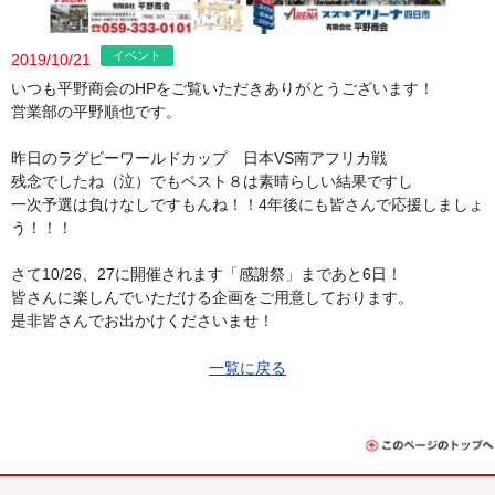
イベント
2019/10/21
いつも平野商会のHPをご覧いただきありがとうございます！
営業部の平野順也です。
昨日のラグビーワールドカップ 日本VS南アフリカ戦
残念でしたね（泣）でもベスト８は素晴らしい結果ですし
一次予選は負けなしですもんね！！4年後にも皆さんで応援しましょ
う！！！
さて10/26、27に開催されます「感謝祭」まであと6日！
皆さんに楽しんでいただける企画をご用意しております。
是非皆さんでお出かけくださいませ！
一覧に戻る