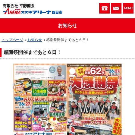
059-333-010
お問い
MENU
お知らせ
トップページ
お知らせ
感謝祭開催まであと６日！
感謝祭開催まであと６日！