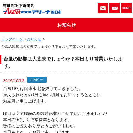
059-333-010
お問い
MENU
お知らせ
トップページ
お知らせ
台風の影響は大丈夫でしょうか？本日より営業いたします。
台風の影響は大丈夫でしょうか？本日より営業いたしま
す。
お知らせ
2019/10/13
台風19号は関東東北を抜けていきました。
被災された方の1日も早い復興をお祈りするとともに
お見舞い申し上げます。
昨日は安全確保の為臨時休業とさせていただきましたが
本日の9時より通常営業となります。
皆様のご協力ありがとうございました。
本日もよろしくお願い申し上げます。