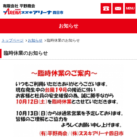
059-333-010
お問い
MENU
お知らせ
トップページ
お知らせ
臨時休業のお知らせ
臨時休業のお知らせ