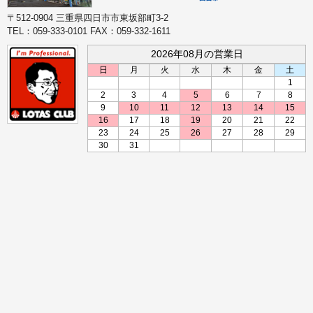
〒512-0904 三重県四日市市東坂部町3-2
TEL：059-333-0101 FAX：059-332-1611
2026年08月の営業日
日
月
火
水
木
金
土
1
2
3
4
5
6
7
8
9
10
11
12
13
14
15
16
17
18
19
20
21
22
23
24
25
26
27
28
29
30
31