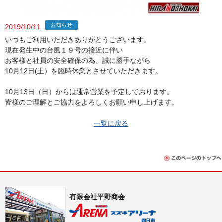
お知らせ
2019/10/11
いつもご利用いただきありがとうございます。
現在発生中の台風１９号の接近に伴い
お客様と社員の安全確保の為、誠に勝手ながら
10月12日(土）を臨時休業とさせていただきます。
10月13日（日）からは通常営業を予定しております。
皆様のご理解とご協力をよろしくお願い申し上げます。
一覧に戻る
有限会社平野商会