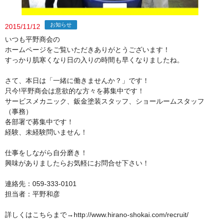
お知らせ
2015/11/12
いつも平野商会の
ホームページをご覧いただきありがとうございます！
すっかり肌寒くなり日の入りの時間も早くなりましたね。
さて、本日は「一緒に働きませんか？」です！
只今!平野商会は意欲的な方々を募集中です！
サービスメカニック、鈑金塗装スタッフ、ショールームスタッフ
（事務）
各部署で募集中です！
経験、未経験問いません！
仕事をしながら自分磨き！
興味がありましたらお気軽にお問合せ下さい！
連絡先：059-333-0101
担当者：平野和彦
詳しくはこちらまで→http://www.hirano-shokai.com/recruit/