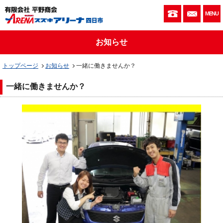
059-333-010
お問い
MENU
お知らせ
トップページ
お知らせ
一緒に働きませんか？
一緒に働きませんか？